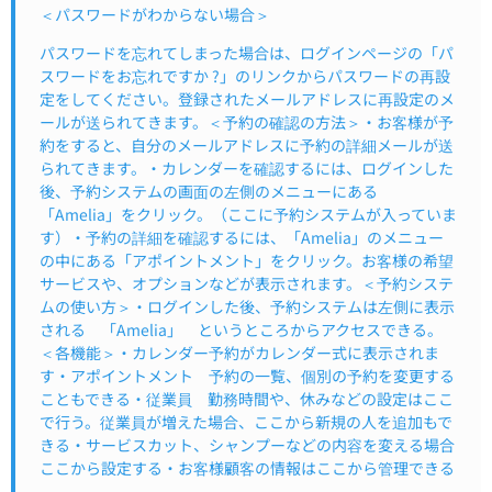
＜パスワードがわからない場合＞
パスワードを忘れてしまった場合は、ログインページの「パ
スワードをお忘れですか ?」のリンクからパスワードの再設
定をしてください。登録されたメールアドレスに再設定のメ
ールが送られてきます。＜予約の確認の方法＞・お客様が予
約をすると、自分のメールアドレスに予約の詳細メールが送
られてきます。・カレンダーを確認するには、ログインした
後、予約システムの画面の左側のメニューにある
「Amelia」をクリック。（ここに予約システムが入っていま
す）・予約の詳細を確認するには、「Amelia」のメニュー
の中にある「アポイントメント」をクリック。お客様の希望
サービスや、オプションなどが表示されます。＜予約システ
ムの使い方＞・ログインした後、予約システムは左側に表示
される 「Amelia」 というところからアクセスできる。
＜各機能＞・カレンダー予約がカレンダー式に表示されま
す・アポイントメント 予約の一覧、個別の予約を変更する
こともできる・従業員 勤務時間や、休みなどの設定はここ
で行う。従業員が増えた場合、ここから新規の人を追加もで
きる・サービスカット、シャンプーなどの内容を変える場合
ここから設定する・お客様顧客の情報はここから管理できる