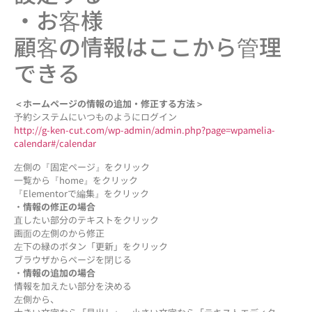
・お客様
顧客の情報はここから管理
できる
＜ホームページの情報の追加・修正する方法＞
予約システムにいつものようにログイン
http://g-ken-cut.com/wp-admin/admin.php?page=wpamelia-
calendar#/calendar
左側の『固定ページ』をクリック
一覧から『home』をクリック
『Elementorで編集』をクリック
・
情報の修正の場合
直したい部分のテキストをクリック
画面の左側のから修正
左下の緑のボタン「更新」をクリック
ブラウザからページを閉じる
・
情報の追加の場合
情報を加えたい部分を決める
左側から、