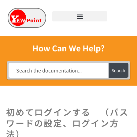
How Can We Help?
Search
初めてログインする （パス
ワードの設定、ログイン方
法）