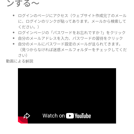
ンする〜
ログインのページにアクセス（ウェブサイト作成完了のメール
に、ログインのリンクが貼ってあります。メールから検索して
ください。）
ログインページの「パスワードをお忘れですか ?」をクリック
自分のメールアドレスを入力、パスワードの習得をクリック
自分のメールにパスワード設定のメールが送られてきます。
（見つからなければ迷惑メールフォルダーをチェックしてくだ
さい）
動画による解説