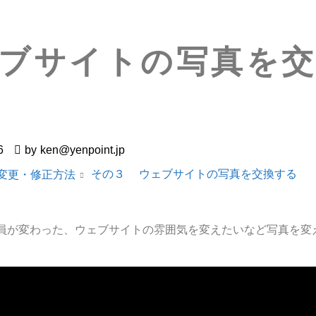
ブサイトの写真を
6
by
ken@yenpoint.jp
その３ ウェブサイトの写真を交換する
の変更・修正方法
員が変わった、ウェブサイトの雰囲気を変えたいなど写真を変